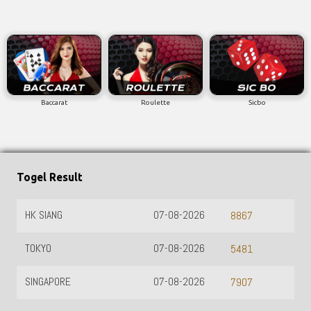
Baccarat
Roulette
Sicbo
Togel Result
HK SIANG
07-08-2026
8867
TOKYO
07-08-2026
5481
SINGAPORE
07-08-2026
7907