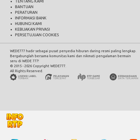
TENTANG KAMI
BANTUAN
PERATURAN
INFORMASI BANK
HUBUNGI KAMI
KEBIJAKAN PRIVASI
PERSETUJUAN COOKIES
WEDE777
hadir sebagai pusat penyedia hiburan daring resmi paling lengkap.
Bergabunglah bersama komunitas kami dan nikmati pengalaman bermain
seru di WEDE 777!
© 2015 - 2026 Copyright WEDE777.
All Rights Reserved.