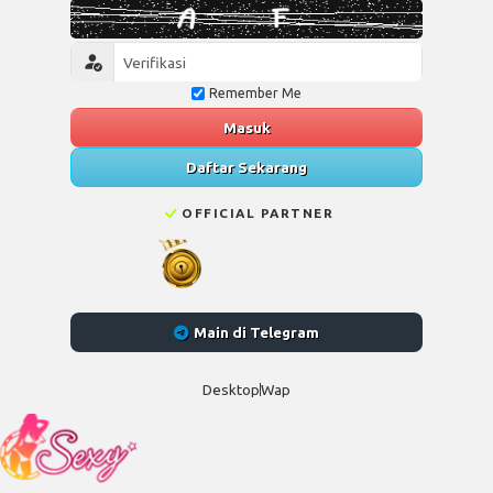
Remember Me
Masuk
Daftar Sekarang
OFFICIAL PARTNER
Main di Telegram
Desktop
Wap