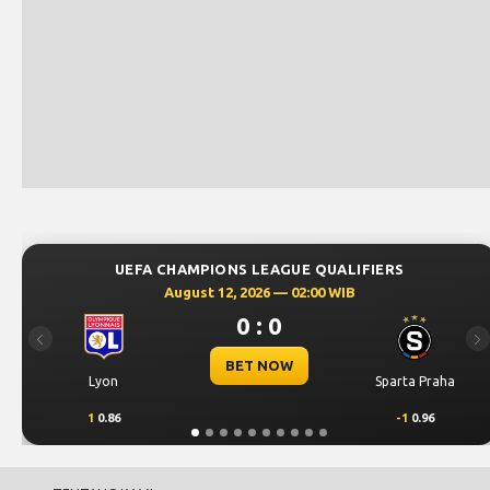
UEFA CHAMPIONS LEAGUE QUALIFIERS
August 12, 2026 — 02:00 WIB
0 : 0
Previous
Ne
BET NOW
Lyon
Sparta Praha
1
0.86
-1
0.96